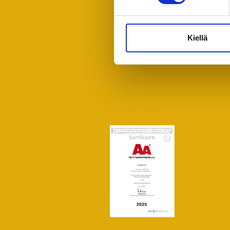
Kiellä