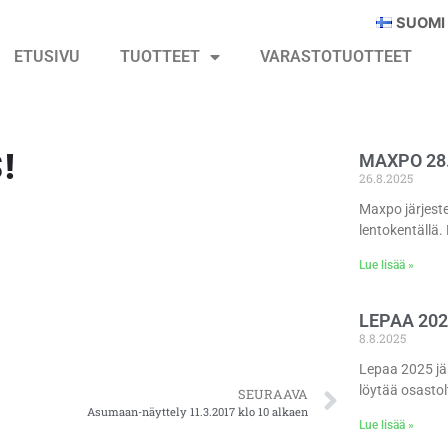
SUOMI
ETUSIVU
TUOTTEET
VARASTOTUOTTEET
!
MAXPO 28.
26.8.2025
Maxpo järjest
lentokentällä.
Lue lisää »
LEPAA 202
8.8.2025
Lepaa 2025 jär
löytää osasto
SEURAAVA
Asumaan-näyttely 11.3.2017 klo 10 alkaen
Lue lisää »