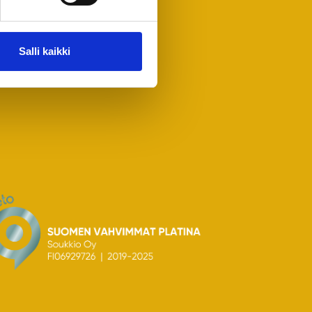
Salli kaikki