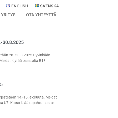
ENGLISH
SVENSKA
YRITYS
OTA YHTEYTTÄ
-30.8.2025
etään 28.-30.8.2025 Hyvinkään
 Meidät löytää osastolta B18
5
jestetään 14.-16. elokuuta. Meidät
lta U7. Katso lisää tapahtumasta: