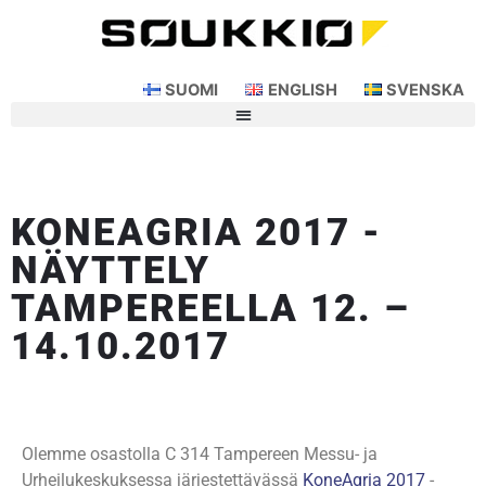
SUOMI
ENGLISH
SVENSKA
KONEAGRIA 2017 -
NÄYTTELY
TAMPEREELLA 12. –
14.10.2017
Olemme osastolla C 314 Tampereen Messu- ja
Urheilukeskuksessa järjestettävässä
KoneAgria 2017
-