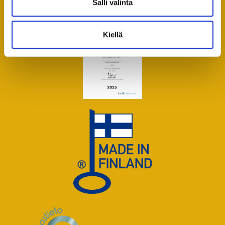
Salli valinta
Kiellä