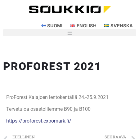
SUOMI
ENGLISH
SVENSKA
PROFOREST 2021
ProForest Kalajoen lentokentällä 24.-25.9.2021
Tervetuloa osastoillemme B90 ja B100
https://proforest.expomark.fi/
EDELLINEN
SEURAAVA