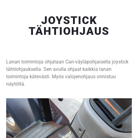
JOYSTICK
TÄHTIOHJAUS
Lanan toimintoja ohjataan Can-väyläpohjaisella joystick
tähtiohjauksella. Sen avulla ohjaat kaikkia lanan
toimintoja kätevästi. Myös valojenohjaus onnistuu
näytöltä.