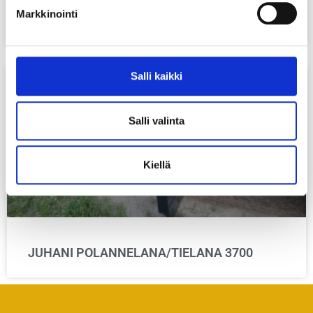
Markkinointi
TUOMAS POLANNELANA/TIELANA 2400
Salli kaikki
Salli valinta
Kiellä
JUHANI POLANNELANA/TIELANA 3700