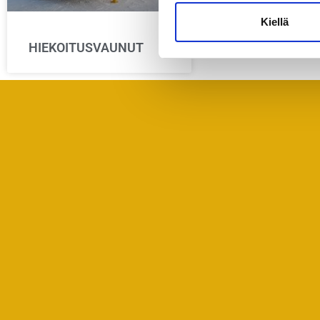
Kiellä
HIEKOITUSVAUNUT