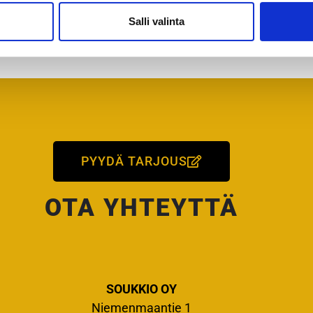
Salli valinta
PYYDÄ TARJOUS
OTA YHTEYTTÄ
SOUKKIO OY
Niemenmaantie 1