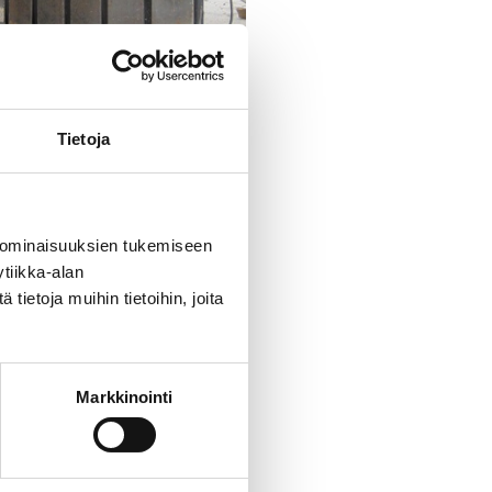
Tietoja
 ominaisuuksien tukemiseen
tiikka-alan
ietoja muihin tietoihin, joita
Markkinointi