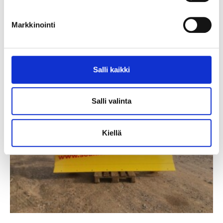
Markkinointi
Salli kaikki
Salli valinta
Kiellä