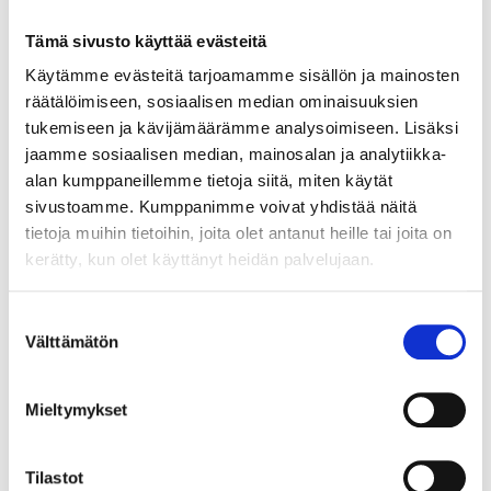
Tämä sivusto käyttää evästeitä
Käytämme evästeitä tarjoamamme sisällön ja mainosten
räätälöimiseen, sosiaalisen median ominaisuuksien
tukemiseen ja kävijämäärämme analysoimiseen. Lisäksi
jaamme sosiaalisen median, mainosalan ja analytiikka-
alan kumppaneillemme tietoja siitä, miten käytät
sivustoamme. Kumppanimme voivat yhdistää näitä
tietoja muihin tietoihin, joita olet antanut heille tai joita on
kerätty, kun olet käyttänyt heidän palvelujaan.
Suostumuksen
Välttämätön
valinta
Mieltymykset
Tilastot