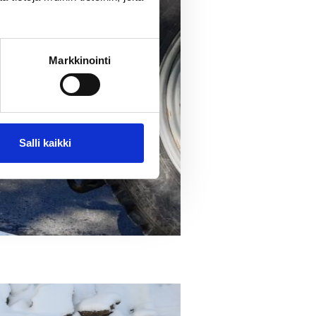
Markkinointi
Salli kaikki