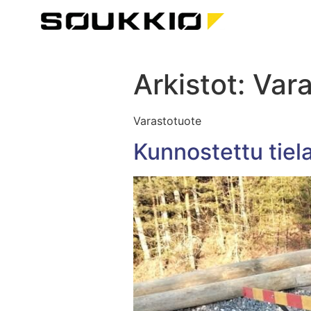
Arkistot:
Vara
Varastotuote
Kunnostettu tiel