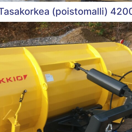
Tasakorkea (poistomalli) 420