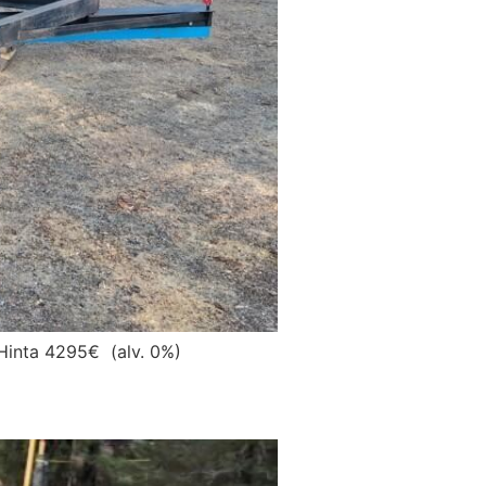
 Hinta 4295€ (alv. 0%)