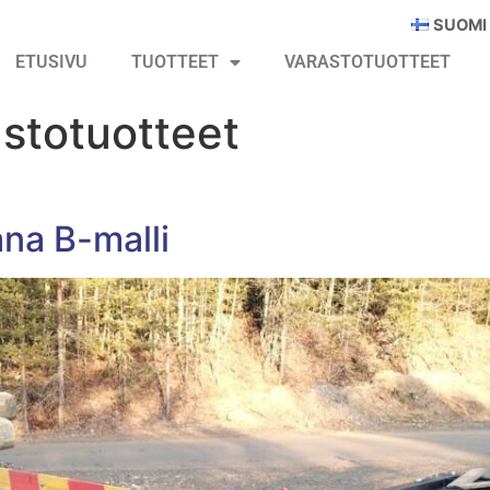
SUOMI
ETUSIVU
TUOTTEET
VARASTOTUOTTEET
stotuotteet
ana B-malli