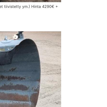
et tiivistetty ym.) Hinta 4290€ +