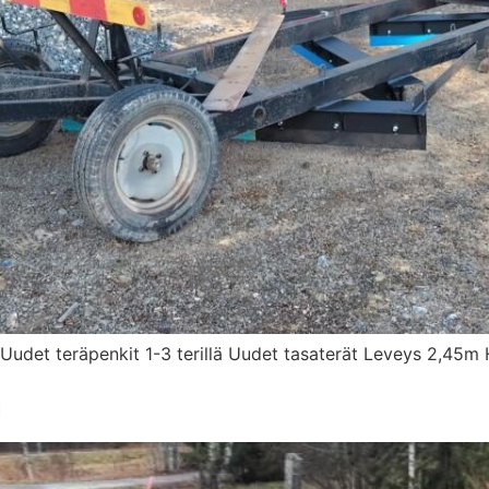
 Uudet teräpenkit 1-3 terillä Uudet tasaterät Leveys 2,45m
m