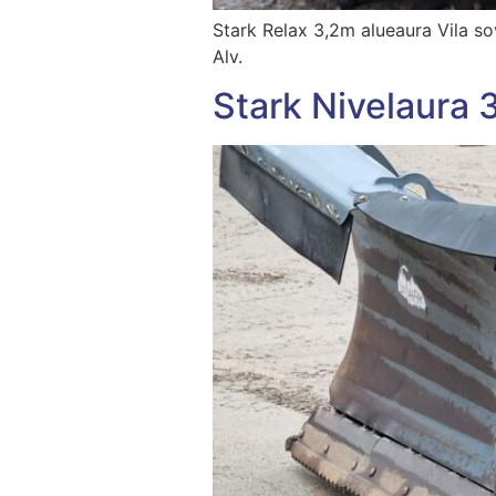
Stark Relax 3,2m alueaura Vila sov
Alv.
Stark Nivelaura 